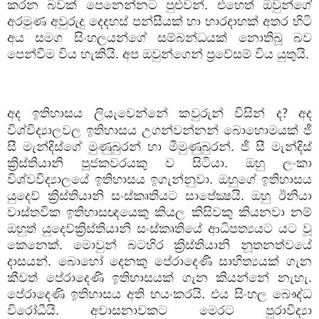
කරන බවක් පෙනෙන්නට පුළුවන්. එහෙත් ඔවුන්ගේ
අරමුණ අවුරුදු දෙදහස් පන්සීයක් හා හාරදාහක් අතර හිටි
අය සමග සිංහලයන්ගේ සම්බන්ධයක් නොතිබූ බව
පෙන්වීම විය හැකියි. අප ඔවුන්ගෙන් ප්‍රවේසම් විය යුතුයි.
අද ඉතිහාසය ලියැවෙන්නේ කවුරුන් විසින් ද
අද
?
විශ්විද්‍යාලවල ඉතිහාසය උගන්වන්නන් බොහොමයක් ජී
සී මැන්දිස්ගේ මුණුබුරන් හා මීමුණුබුරන්. ජී සී මැන්දිස්
ක්‍රිස්තියානි පූජකවරයකු ව සිටියා. ඔහු ලංකා
විශ්වවිද්‍යාලයේ ඉතිහාසය ඉගැන්නුවා. ඔහුගේ ඉතිහාසය
යුදෙව් ක්‍රිස්තියානි සංස්කෘතියට සාපේක්‍ෂයි. ඔහු ඊනියා
වාස්තවික ඉතිහාසඥයෙකු කියල කිසිවකු කියනවා නම්
ඔහුත් යුදෙව්ක්‍රිස්තියානි සංස්කෘතියේ ආධිපත්‍යයට යට වූ
කෙනෙක්. මොවුන් බටහිර ක්‍රිස්තියානි නූතනත්වයේ
දාසයන්. බොහෝ දෙනකු පේරාදෙණි සාහිත්‍යයක් ගැන
කීවත් පේරාදෙණි ඉතිහාසයක් ගැන කියන්නේ නැහැ.
පේරාදෙණි ඉතිහාසය අති භයංකරයි. එය සිංහල බෞද්ධ
විරෝධීයි. අවාසනාවකට මෙරට පුරාවිද්‍යා