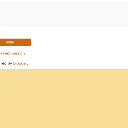
Home
w web version
red by
Blogger
.