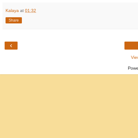
Kalaya
at
01:32
Share
‹
Vie
Powe