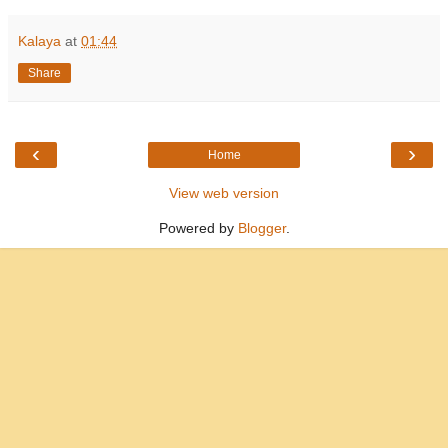
Kalaya
at
01:44
Share
‹
›
Home
View web version
Powered by
Blogger
.