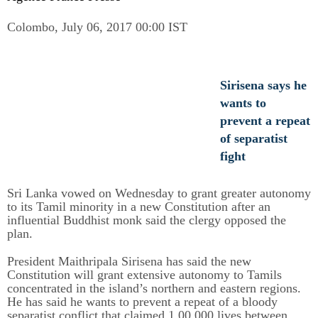
Colombo, July 06, 2017 00:00 IST
Sirisena says he
wants to
prevent a repeat
of separatist
fight
Sri Lanka vowed on Wednesday to grant greater autonomy
to its Tamil minority in a new Constitution after an
influential Buddhist monk said the clergy opposed the
plan.
President Maithripala Sirisena has said the new
Constitution will grant extensive autonomy to Tamils
concentrated in the island’s northern and eastern regions.
He has said he wants to prevent a repeat of a bloody
separatist conflict that claimed 1,00,000 lives between