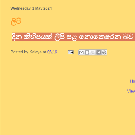
Wednesday, 1 May 2024
ලිපි
දින කිහිපයක් ලිපි පළ නොකෙරෙන බ
Posted by
Kalaya
at
06:16
H
View