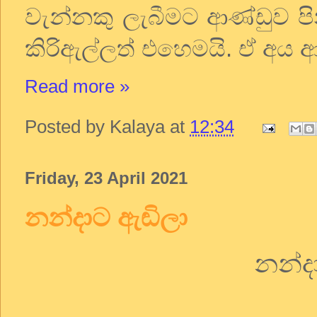
වැන්නකු ලැබීමට ආණ්ඩුව පි
කිරිඇල්ලත් එහෙමයි. ඒ අය 
Read more »
Posted by
Kalaya
at
12:34
Friday, 23 April 2021
නන්දාට ඇඬිලා
නන්ද