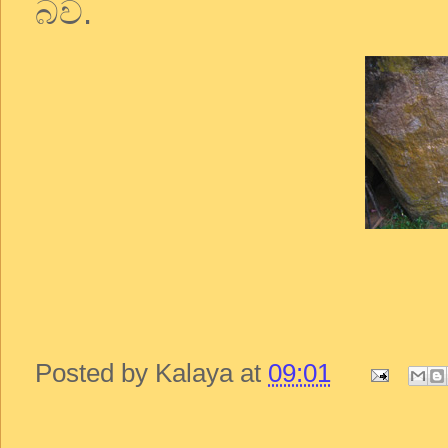
බව
.
Posted by
Kalaya
at
09:01