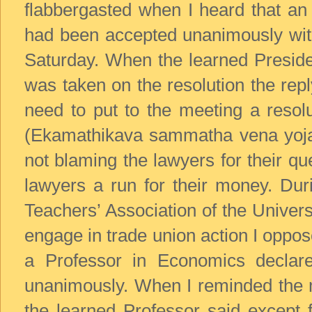
flabbergasted when I heard that an
had been accepted unanimously witho
Saturday. When the learned Preside
was taken on the resolution the repl
need to put to the meeting a resol
(Ekamathikava sammatha vena yoja
not blaming the lawyers for their q
lawyers a run for their money. Dur
Teachers’ Association of the Univers
engage in trade union action I oppo
a Professor in Economics declare
unanimously. When I reminded the me
the learned Professor said except 