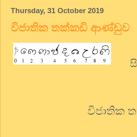
Thursday, 31 October 2019
විජාතික තක්කඩි ආණ්ඩුව
ස
විජාතික 