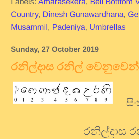
Labels:
Amarasekera
,
Bell Botttom 
Country
,
Dinesh Gunawardhana
,
Ge
Musammil
,
Padeniya
,
Umbrellas
Sunday, 27 October 2019
රනිල්දාස රනිල් වෙනුවෙන්
සිංහ
රනිල්දාස 