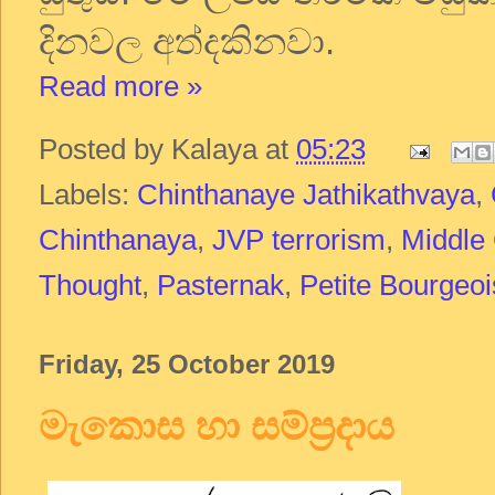
දිනවල අත්දකිනවා.
Read more »
Posted by
Kalaya
at
05:23
Labels:
Chinthanaye Jathikathvaya
,
Chinthanaya
,
JVP terrorism
,
Middle
Thought
,
Pasternak
,
Petite Bourgeo
Friday, 25 October 2019
මැකොස හා සම්ප්‍රදාය