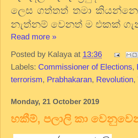
ලෙස ගත්තත් තමා කියන්නෙ 
නැත්නම් වෙනත් ම එකක් ගැන
Read more »
Posted by
Kalaya
at
13:36
Labels:
Commissioner of Elections
,
terrorism
,
Prabhakaran
,
Revolution
,
Monday, 21 October 2019
හකීම්, පලාලි කා වෙනුවෙන