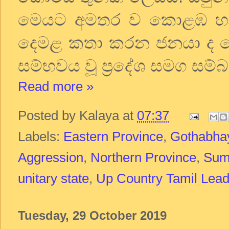
මෙයට අමතර ව කොළඹ හා 
දෙමළ කතා කරන ජනයා ද ව
සම්භවය වූ ප්‍රදේශ සමග සම
Read more »
Posted by
Kalaya
at
07:37
Labels:
Eastern Province
,
Gothabha
Aggression
,
Northern Province
,
Sum
unitary state
,
Up Country Tamil Lead
Tuesday, 29 October 2019