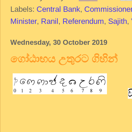
Labels:
Central Bank
,
Commissioner 
Minister
,
Ranil
,
Referendum
,
Sajith
,
Wednesday, 30 October 2019
ගෝඨාභය උතුරට ගිහින්