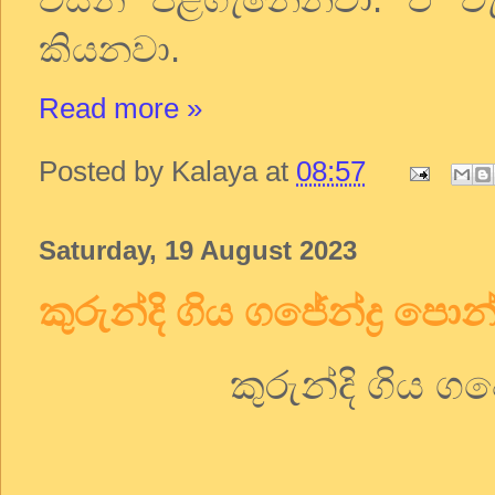
කියනවා
.
Read more »
Posted by
Kalaya
at
08:57
Saturday, 19 August 2023
කුරුන්දි ගිය ගජේන්ද්‍ර පො
කුරුන්දි
ගිය
ගජේ