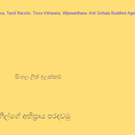
sa
,
Tamil Racists
,
Tissa Vitharana
,
Wijewardhana. Anti Sinhala Buddhist Age
සිංහල ලිත් ඉලක්කම්
ිල්ගේ අභිප්‍රාය පරදවමු