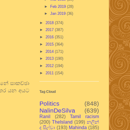
►
Feb 2019
(28)
►
Jan 2019
(36)
►
2018
(374)
►
2017
(387)
►
2016
(351)
►
2015
(364)
►
2014
(171)
►
2013
(190)
►
2012
(194)
►
2011
(154)
්නේ සාකච්ඡා
විතර යන අයට
Tag Cloud
Politics
(848)
NalinDeSilva
(639)
Ranil
(282)
Tamil racism
(200)
TheIsland
(199)
නලින්
ද සිල්වා
(193)
Mahinda
(185)