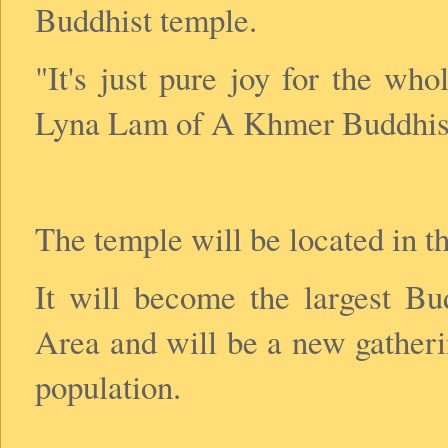
Buddhist temple.
"It's just pure joy for the w
Lyna Lam of A Khmer Buddhist
The temple will be located in t
It will become the largest Bu
Area and will be a new gatheri
population.