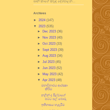
ඛාන් කාගේ කවුද දේශපාලන...
Archives
►
2024
(147)
▼
2023
(535)
►
Dec 2023
(36)
►
Nov 2023
(40)
►
Oct 2023
(33)
►
Sept 2023
(39)
►
Aug 2023
(34)
►
Jul 2023
(45)
►
Jun 2023
(52)
►
May 2023
(42)
▼
Apr 2023
(48)
මහාවිහාරය ආරක්‍ෂා
කිරීම
නලින් ද සිල්වාගේ
පට්ට පල් බොරු
ඉතිහාසය හැදෑරීම