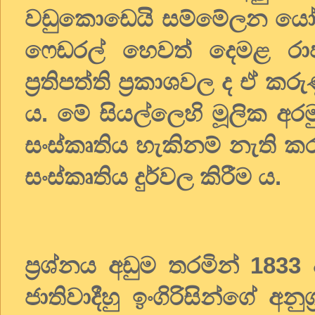
වඩුකොඩෙයි සම්මේලන යෝජ
ෆෙඩරල් හෙවත් දෙමළ රාජ්‍
ප්‍රතිපත්ති ප්‍රකාශවල ද ඒ 
ය. මේ සියල්ලෙහි මූලික අ
සංස්කෘතිය හැකිනම් නැති කර
සංස්කෘතිය දුර්වල කිරීම ය.
ප්‍රශ්නය අඩුම තරමින් 1833
ජාතිවාදීහු ඉංගිරිසින්ගේ අන