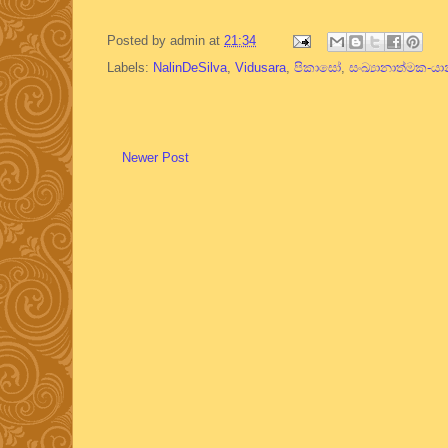
Posted by
admin
at
21:34
Labels:
NalinDeSilva
,
Vidusara
,
පිකාසෝ
,
සංඛ්‍යානාත්මක-යාන
Newer Post