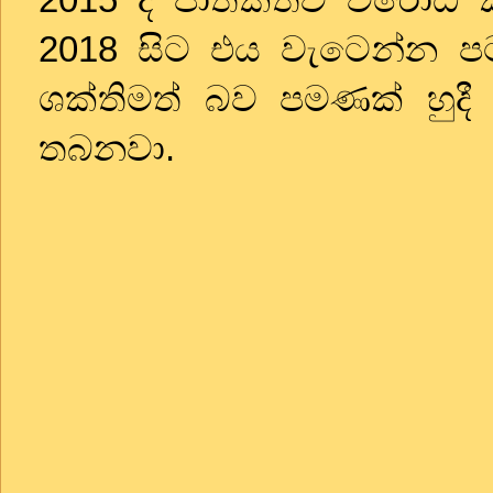
2018
සිට එය වැටෙන්න පට
ශක්තිමත් බව පමණක් හුද
තබනවා.