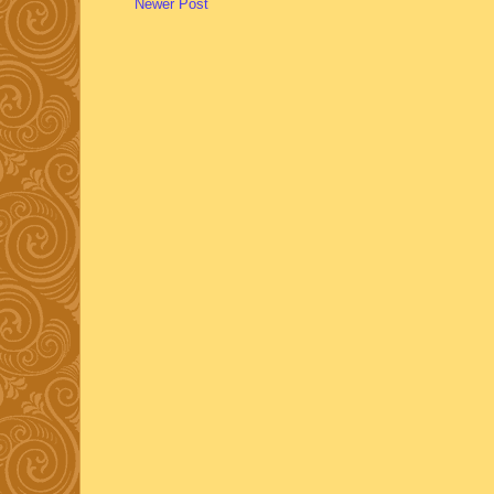
Newer Post