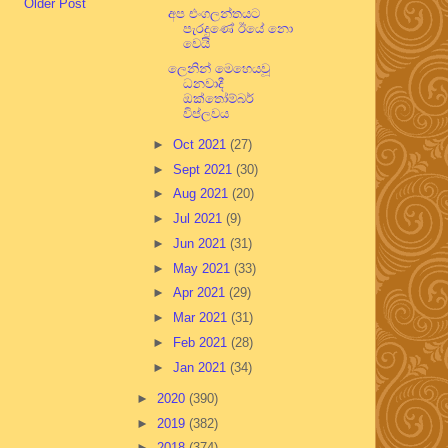
Older Post
අප එංගලන්තයට
පැරදුණේ ඊයේ නො
වෙයි
ලෙනින් මෙහෙයවූ
ධනවාදී
ඔක්තෝම්බර්
විප්ලවය
►
Oct 2021
(27)
►
Sept 2021
(30)
►
Aug 2021
(20)
►
Jul 2021
(9)
►
Jun 2021
(31)
►
May 2021
(33)
►
Apr 2021
(29)
►
Mar 2021
(31)
►
Feb 2021
(28)
►
Jan 2021
(34)
►
2020
(390)
►
2019
(382)
►
2018
(374)