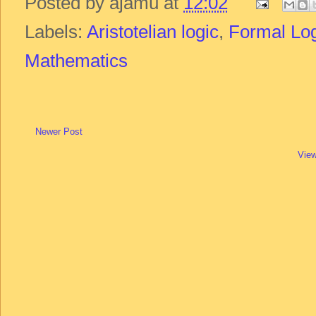
Posted by
ajamu
at
12:02
Labels:
Aristotelian logic
,
Formal Lo
Mathematics
Newer Post
View