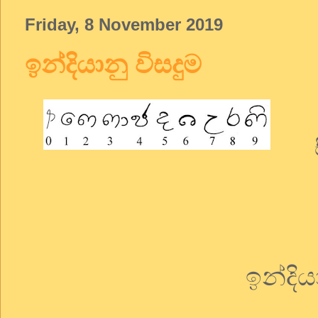
Friday, 8 November 2019
ඉන්දියානු විසදුම
සිං
ඉන්දිය