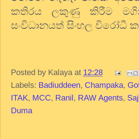
කතිරය ලකුණු කිරීම ම
සංවිධානයත් සිංහල විරෝධී 
Posted by
Kalaya
at
12:28
Labels:
Badiuddeen
,
Champaka
,
Go
ITAK
,
MCC
,
Ranil
,
RAW Agents
,
Saj
Duma