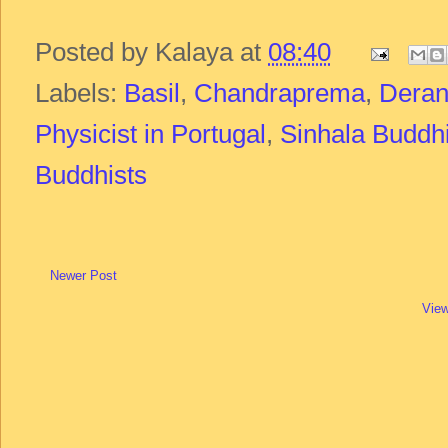
Posted by
Kalaya
at
08:40
Labels:
Basil
,
Chandraprema
,
Dera
Physicist in Portugal
,
Sinhala Buddhi
Buddhists
Newer Post
View