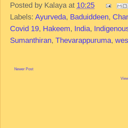
Posted by
Kalaya
at
10:25
Labels:
Ayurveda
,
Baduiddeen
,
Cha
Covid 19
,
Hakeem
,
India
,
Indigenou
Sumanthiran
,
Thevarappuruma
,
wes
Newer Post
View