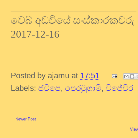
________________________
වෙබ් අඩවියේ සංස්කාරකවරු
2017-12-16
Posted by
ajamu
at
17:51
Labels:
ජවිපෙ
,
පෙරටුගාමී
,
විජේවීර
Newer Post
View