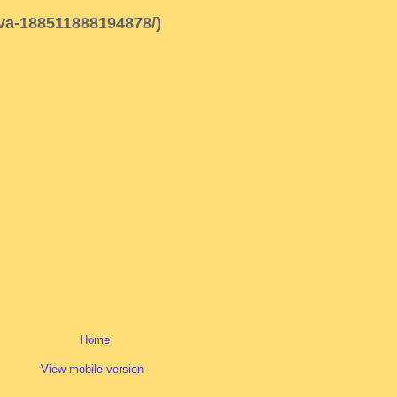
lva-188511888194878/)
Home
View mobile version