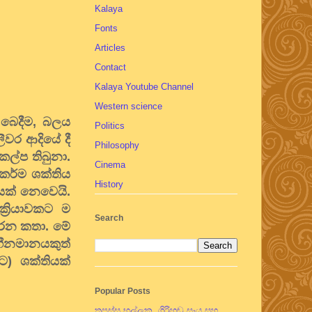
Kalaya
Fonts
Articles
Contact
Kalaya Youtube Channel
Western science
බෙදීම, බලය
Politics
ීවර ආදියේ දී
Philosophy
කල්ප තිබුනා.
Cinema
කර්ම ශක්තිය
History
ියක් නෙවෙයි.
‍රියාවකට ම
Search
ෙරෙන කතා. මේ
 හීනමානයකුත්
ට) ශක්තියක්
Popular Posts
තපස්සු භල්ලුක, ගිරිහඬු සෑය සහ