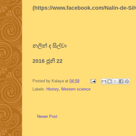
(https://www.facebook.com/Nalin-de-Si
නලින් ද සිල්වා
2016 ජූනි 22
Posted by
Kalaya
at
04:59
Labels:
History
,
Western science
Newer Post