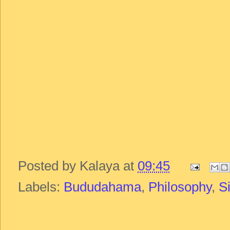
Posted by
Kalaya
at
09:45
Labels:
Bududahama
,
Philosophy
,
S