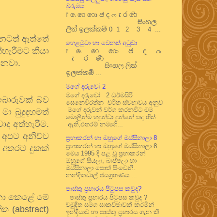
බුරුමය
෦ ෧ ෨ ෩ ෪ ෫ ෬ ෭ ෮ ෯
සිංහල
ලිත් ඉලක්කම් 0 1 2 3 4 ...
නටත්
ඇත්තේ
හෙළටුවා හා වෙනත් අටුවා
්හැරීමට
කියා
෦ ෧ ෨ ෩ ෪ ෫ ෬
෭ ෮ ෯
ෙනවා
.
සිංහල ලිත්
ඉලක්කම් ...
මගේ දරුවෝ 2
මගේ දරුවෝ 2 ධර්මසිරි
බොරුවක්
බව
සෙනෙවිරත්න චරිත ස්වභාවය අනුව
මගේ දරුවන් වර්ග කරනවිට මම
.
මා
බුදුදහමත්
මොලින්ම හඳුන්වා දුන්නේ තද හිත්
වාද
අත්හැරීම
.
ඇති,එතරම් නම්‍යශී...
.
අපට
අනිච්ච
ප්‍රභාකරන් හා ඔහුගේ මස්සිනාලා 8
ප්‍රභාකරන් හා ඔහුගේ මස්සිනාලා 8
අතරට
දුකක්
මෙය 1995 දී පළ වූ ප්‍රභාකරන්
ඔහුගේ සීයලා, බාප්පලා හා
මස්සිනාලා පොත් පිංචෙනි.
නන්දිකඩාල් ජයග්‍රහණය ...
පාස්කු ප්‍රහාරය පිටුපස කවුද?
නා
කෙළේ
මේ
පාස්කු ප්‍රහාරය පිටුපස කවුද ?
චමුදිත සමග සාකච්ඡාවක් කරමින්
ක්ත (abstract)
ඉන්දියාව හා පාස්කු ප්‍රහාරය ගැන කී