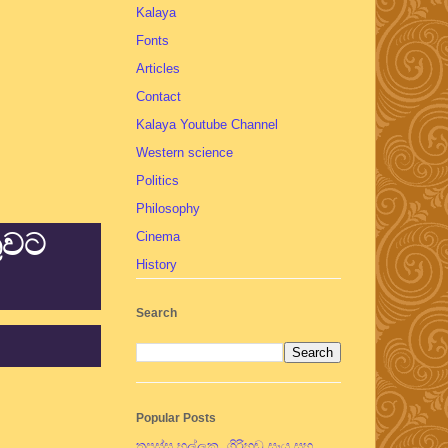
Kalaya
Fonts
Articles
Contact
Kalaya Youtube Channel
Western science
Politics
Philosophy
තුවට
Cinema
History
Search
Popular Posts
තපස්සු භල්ලුක, ගිරිහඬු සෑය සහ