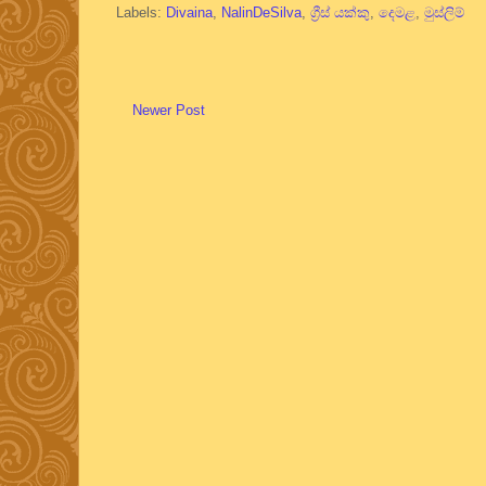
Labels:
Divaina
,
NalinDeSilva
,
ග්‍රීස් යක්කු
,
දෙමළ
,
මුස්ලිම්
Newer Post