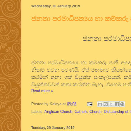
Wednesday, 30 January 2019
ජනතා පරමාධිපත්‍යය හා කම්කරු
ජනතා පරමාධිපත
ජනතා පරමාධිපත්‍යය හා කම්කරු පංති ආ
නිකම් වචන පමණයි. ඒත් ජනතාව කියන්නෙ 
කරමින් තනා ගත් වියුක්ත සංකල්පයක්. ක
වියුක්තවවත් කතා කරන්න බැහැ. එහෙම පංති
Read more »
Posted by
Kalaya
at
09:08
Labels:
Anglican Church
,
Catholic Church
,
Dictatorship of t
Tuesday, 29 January 2019