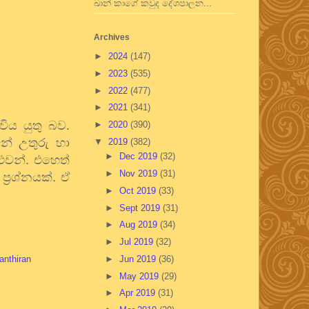
ඛාන් කාගේ කවුද දේශපාලන...
Archives
►
2024
(147)
►
2023
(535)
►
2022
(477)
►
2021
(341)
ිය යුතු බව.
►
2020
(390)
ේ උතුරු හා
▼
2019
(382)
►
Dec 2019
(32)
ුවන්. එහෙත්
►
Nov 2019
(31)
ප්‍රශ්නයක්. ඒ
►
Oct 2019
(33)
►
Sept 2019
(31)
►
Aug 2019
(34)
►
Jul 2019
(32)
►
Jun 2019
(36)
nthiran
►
May 2019
(29)
►
Apr 2019
(31)