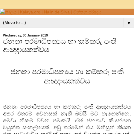
▼
Wednesday, 30 January 2019
ජනතා පරමාධිපත්‍යය හා කම්කරු පංති
ආඥාදායකත්වය
ජනතා පරමාධිපත්‍යය හා කම්කරු පංති
ආඥාදායකත්වය
ජනතා පරමාධිපත්‍යය හා කම්කරු පංති ආඥාදායකත්වය
අතර එතරම් වෙනසක් නැති බවයි මට හැඟෙන්නෙ.
මේවා නිකම් වචන පමණයි. ඒත් ජනතාව කියන්නෙ
වියුක්ත සංකල්පයක්. අඩු තරමෙන් එය මිනිසුන් කියන