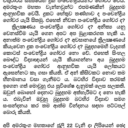
චතුරාර්ය සත්‍යයෙහි දුක පංචෙන්ද්‍රියයන්ට ගෝචර වෙයි.
අමරතුංග මහතා වැන්නවුන්ට එපමණකින් බුදුදහම
ආනුභවික වෙයි. දුකට හේතුව තණ්හාව ද පංචෙන්ද්‍රිය
ගෝචර යැයි සිතමු. එහෙත් නිවන පංචෙන්ද්‍රිය ගෝචර ද?
ත්‍රිලක්‍ෂණය පංචෙන්ද්‍රිය ගෝචර ද? අනිත්‍ය යනු
වෙනස්වීම යැයි ගෙන අපට අප මුළාකරගත හැකි ය.
අනාත්ම පංචෙන්ද්‍රිය ගෝචර ද? අවසානයේ ත්‍රිලක්‍ෂණයේ
කියැවෙන දුක පංචෙන්ද්‍රිය ගෝචර ද? බුදුදහමෙහි වැදගත්
කොටස් පංචෙන්ද්‍රිය ගෝචර නො වේ. එහෙත් සිංහල
බෞද්ධ විද්‍යාඥයන් යැයි කියාගන්නා අය බුදුදහම
පංචෙන්ද්‍රිය ගෝචර ආනුභවික යැයි ලෝකයට
ඇසෙන්නට කෑ ගසා කියති. ඒ අන් කිසිවකට නොව තම
හීනමානය වසා ගැනීමට ය. බටහිර විද්‍යාව තරමක්
ඉගෙන ගත් මොවුහු එය සුවිශේෂ දැනුමක් ලෙස සලකති.
ඔවුන් බොහෝ දෙනාට බුදුදහම අත්හැරීමට ද නො හැකි
ය. එබැවින් ඔවුහු බුදුදහම බටහිර විද්‍යාව සමග
සංසන්දනය කර තම ආත්ම වින්දනය සඳහා පට්ටපල්
බොරු කියති.
අපි අමරතුංග මහතාගේ ජූලි 22 වැනි දා ලිපියෙන් ඡෙද