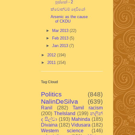
පුස්සෝ - 2
ක්වොන්ටම් දෙවියෝ
Arsenic as the cause
of CKDU
►
Mar 2013
(22)
►
Feb 2013
(5)
►
Jan 2013
(7)
►
2012
(194)
►
2011
(154)
Tag Cloud
Politics
(848)
NalinDeSilva
(639)
Ranil
(282)
Tamil racism
(200)
TheIsland
(199)
නලින්
ද සිල්වා
(193)
Mahinda
(185)
Divaina
(182)
Vidusara
(182)
Western science
(146)