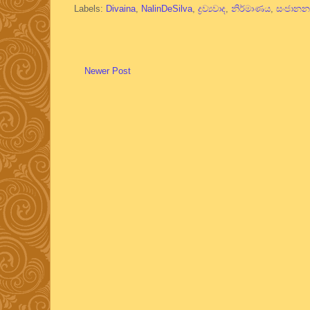
Labels:
Divaina
,
NalinDeSilva
,
ද්‍රව්‍යවාද
,
නිර්මාණය
,
සංජානන
Newer Post