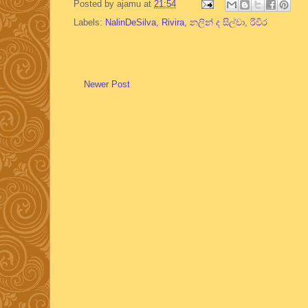
Posted by
ajamu
at
21:54
Labels:
NalinDeSilva
,
Rivira
,
නලින් ද සිල්වා
,
රිවිර
Newer Post