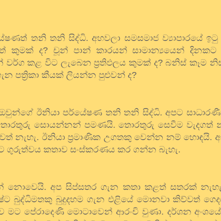
යේෂණත්
තනි
තනි
සිද්ධි
.
අහවලා
සමසමාජ
ව්‍යාපාරයේ
ඉටු
තේ
කුමක්
ද
?
චූන්
පාන්
කාරයන්
සාමාන්‍යයෙන්
දිනකට
්
වර්ග
කළ
විට
ලැබෙන
ප්‍රතිඵලය
කුමක්
ද
?
බනිස්
කෑම
නි
ගැන
පත්‍රිකා
කීයක්
ලියන්න
පුළුවන්
ද
?
ඔවුන්ගේ
ඊනියා
පර්යේෂණ
තනි
තනි
සිද්ධි
.
අපට
සාධාරණ
ොරතුරු
සොයන්නන්
පමණයි
.
තොරතුරු
සෙවීම
වැදගත්
ණවත්
නැහැ
.
ඊනියා
ප්‍රමාණික
උගතකු
වෙන්න
නම්
හොඳයි
.
අ
්ට
ගුරුත්වය
කතාව
සංස්කරණය
කර
ගන්න
බැහැ
.
න්
නොවෙයි
.
අප
සිප්සතර
ගැන
කතා
කළත්
සතරක්
නැහ
ෂ්ට
බුද්ධිමතකු
බුදුදහම
ගැන
එළියේ
මොනවා
කිව්වත්
ගෙද
ව
මට
පේරාදෙණි
මොටාවෙන්
ආරංචි
වුණා
.
දර්ශන
අංශය