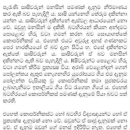
පැරැණි ඍෂිවරුන් මනසින් පමණක්‌ දැනුම නිර්මාණය
කර ඇති බව පැහැදිලි ය. සෘෂි යන්නෙහි තේරුම දකින්නා
යන්න ය. ඍෂිවරුන් දකින්නේ ඇස්‌වල ආධාරයෙන් නො
වේ. ඔවුහු මනසින් ම දකිති. බටහිරයන් කියන අන්දමට
පොළොව හිරු වටා ගමන් කරන බව සොයාගත්තේ
කොපර්නිකස්‌ ය. එහෙත් එයට අවුරුදු දහස්‌ ගණනකට
පෙර භාරතීයයෝ ඒ බව දැන සිටිය හ. එසේ දකින්නට
ඇත්තේ සෘෂිවරුන් ය. සෘෂිවරුන් ඒ බව මනසින්
දකින්නට ඇති බව පැහැදිලි ය. Rෂිවරුන්ට පෙළොව හිරු
වටා ගමන් කිරීම ප්‍රත්‍යක්‍ෂ විය. අරාබි වෙළෙන්දන් ගෙන්
පෝලන්තය ඇතුළු නැෙගනහිර යුරෝපයට ගිය එම දැනුම
පෝලන්ත වැසියකු වූ කොපර්නිකස්‌ තමා පූජකවරය
ලබාගැනීමට ඉතාලියට ගිය විට රැගෙන ගියේ ය. එහෙත්
බටහිරයෝ කොපර්නිකස්‌ පමණක්‌ දැනුමේ පියා බවට පත්
කරති.
එහෙත් කොපර්නිකස්‌ට හෝ බටහිර විද්‍යාඥයන්ට හෝ ඒ
ප්‍රත්‍යක්‌ෂ දැනුමක්‌ නො වේ. ඔවුන්ට ඒ සෘජු දැනුමක්‌ නො
වේ. ඒ දැනුම ඔවුන් ගේ මනස්‌ ඉදිරිපිට නැත. එහෙත් ඒ