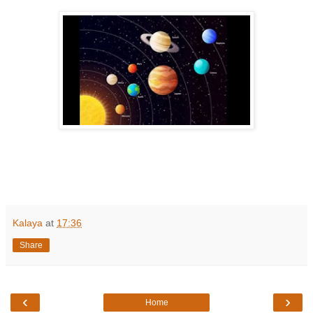
Kalaya
at
17:36
Share
‹
›
Home