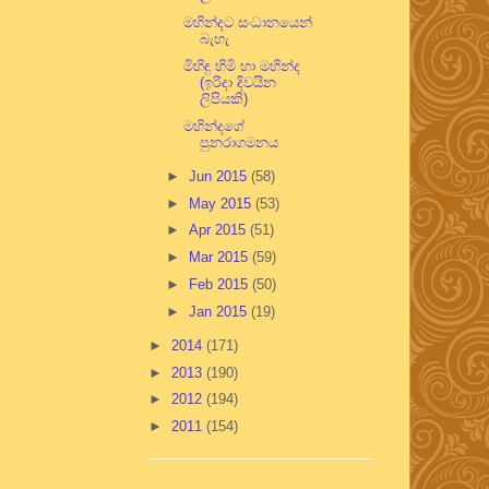
මහින්දට සංධානයෙන්
බැහැ
මිහිඳු හිමි හා මහින්ද
(ඉරිදා දිවයින
ලිපියකි)
මහින්දගේ
පුනරාගමනය
►
Jun 2015
(58)
►
May 2015
(53)
►
Apr 2015
(51)
►
Mar 2015
(59)
►
Feb 2015
(50)
►
Jan 2015
(19)
►
2014
(171)
►
2013
(190)
►
2012
(194)
►
2011
(154)