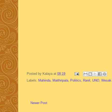
Posted by
Kalaya
at
08:19
Labels:
Mahinda
,
Maithripala
,
Politics
,
Ranil
,
UNO
,
Wesak
Newer Post