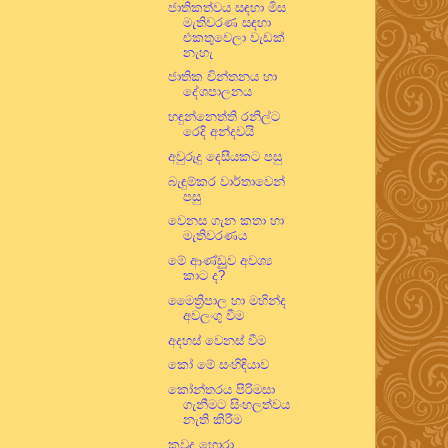
ජාතිකත්වය සඳහා මිස
මැතිවරණ සඳහා
එකතුවෙලා වැඩක්
නැහැ
ජාතික චින්තනය හා
දේශපාලනය
හඳුන්නෙත්ති රනිල්ට
රෙදි අන්දවයි
අවුරුදු දෙසීයකට පසු
බැඳුම්කර වාර්තාවෙන්
පසු
වෙනස ගැන කතා හා
මැතිවරණය
මේ ආණ්ඩුූව අවශ්‍ය
කාට ද?
මෛත්‍රිපාල හා මහින්ද
අවලංගු වීම
අදහස් වෙනස් වීම
කෝ මේ සංහිඳියාව
කෝන්තරය පිරිමසා
ගැනීමට සිංහලත්වය
නැති කිරීම
කවුද හොරා