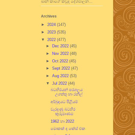
ඛාන් කාගේ කවුද දේශපාලන...
Archives
►
2024
(147)
►
2023
(535)
▼
2022
(477)
►
Dec 2022
(45)
►
Nov 2022
(48)
►
Oct 2022
(45)
►
Sept 2022
(47)
►
Aug 2022
(53)
▼
Jul 2022
(44)
බටහිරයන් පරගලය
උගත්තු හා රනිල්
අර්බුදයට පිළියම්
වැරදුණු බටහිර
කුරුමාණම
1962 හා 2022
මොකක් ද කේස් එක