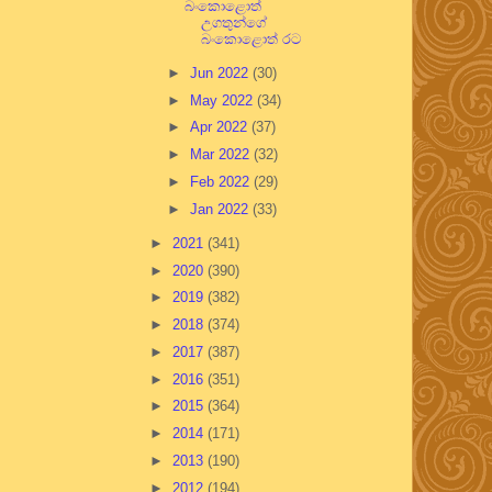
බංකොළොත්
උගතුන්ගේ
බංකොළොත් රට
►
Jun 2022
(30)
►
May 2022
(34)
►
Apr 2022
(37)
►
Mar 2022
(32)
►
Feb 2022
(29)
►
Jan 2022
(33)
►
2021
(341)
►
2020
(390)
►
2019
(382)
►
2018
(374)
►
2017
(387)
►
2016
(351)
►
2015
(364)
►
2014
(171)
►
2013
(190)
►
2012
(194)