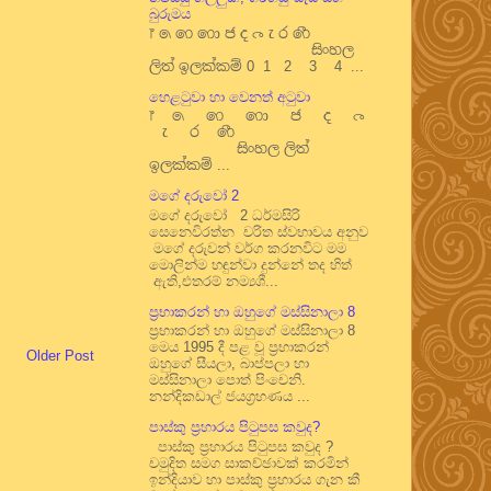
බුරුමය
෦ ෧ ෨ ෩ ෪ ෫ ෬ ෭ ෮ ෯
සිංහල
ලිත් ඉලක්කම් 0 1 2 3 4 ...
හෙළටුවා හා වෙනත් අටුවා
෦ ෧ ෨ ෩ ෪ ෫ ෬
෭ ෮ ෯
සිංහල ලිත්
ඉලක්කම් ...
මගේ දරුවෝ 2
මගේ දරුවෝ 2 ධර්මසිරි
සෙනෙවිරත්න චරිත ස්වභාවය අනුව
මගේ දරුවන් වර්ග කරනවිට මම
මොලින්ම හඳුන්වා දුන්නේ තද හිත්
ඇති,එතරම් නම්‍යශී...
ප්‍රභාකරන් හා ඔහුගේ මස්සිනාලා 8
ප්‍රභාකරන් හා ඔහුගේ මස්සිනාලා 8
මෙය 1995 දී පළ වූ ප්‍රභාකරන්
Older Post
ඔහුගේ සීයලා, බාප්පලා හා
මස්සිනාලා පොත් පිංචෙනි.
නන්දිකඩාල් ජයග්‍රහණය ...
පාස්කු ප්‍රහාරය පිටුපස කවුද?
පාස්කු ප්‍රහාරය පිටුපස කවුද ?
චමුදිත සමග සාකච්ඡාවක් කරමින්
ඉන්දියාව හා පාස්කු ප්‍රහාරය ගැන කී