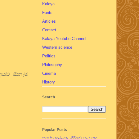
Kalaya
Fonts
Articles
Contact
Kalaya Youtube Channel
Western science
Politics
Philosophy
් අයට ඕනෑම
Cinema
History
Search
Popular Posts
තපස්සු භල්ලුක, ගිරිහඬු සෑය සහ