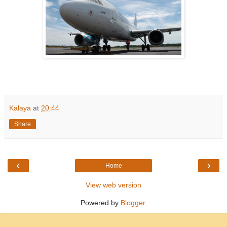
Kalaya
at
20:44
Share
‹
›
Home
View web version
Powered by
Blogger
.