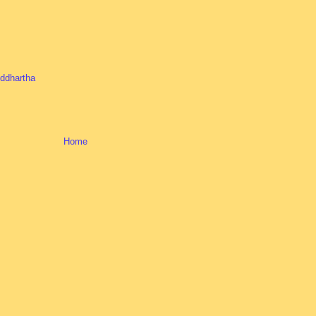
iddhartha
Home