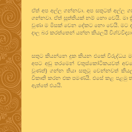
ඒත් අප අල්ල ගන්නවා. අප සතුටත් අල්ල ග
ගන්නවා. ඒත් සූත්තියක් නම් නො වෙයි. මා
වුණා ම මිසක් වෙන දේකට නො වෙයි. මට දැ
දාල බර කරත්තෙන් යන්න කියලයි විශ්වවිද්‍යා
සතුට කියන්නෙ දුක කියන එකේ විරුද්ධය 
අපට අඩු තරමෙන් චතුස්කෝටිකයවත් අවබෝ
වුණත්) ගන්න තියා සතුටු වෙන්නවත් කියල 
විකෘති කරන එක පමණයි. එසේ කළ පළමු ත
ඇත්තේ එයයි.