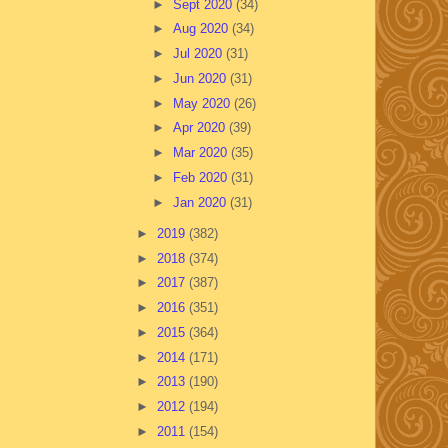
►
Sept 2020
(34)
►
Aug 2020
(34)
►
Jul 2020
(31)
►
Jun 2020
(31)
►
May 2020
(26)
►
Apr 2020
(39)
►
Mar 2020
(35)
►
Feb 2020
(31)
►
Jan 2020
(31)
►
2019
(382)
►
2018
(374)
►
2017
(387)
►
2016
(351)
►
2015
(364)
►
2014
(171)
►
2013
(190)
►
2012
(194)
►
2011
(154)