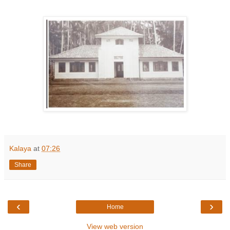
Kalaya
at
07:26
Share
‹
›
Home
View web version