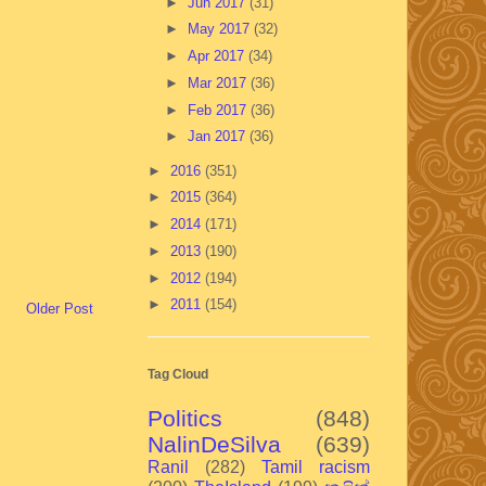
►
Jun 2017
(31)
►
May 2017
(32)
►
Apr 2017
(34)
►
Mar 2017
(36)
►
Feb 2017
(36)
►
Jan 2017
(36)
►
2016
(351)
►
2015
(364)
►
2014
(171)
►
2013
(190)
►
2012
(194)
►
2011
(154)
Older Post
Tag Cloud
Politics
(848)
NalinDeSilva
(639)
Ranil
(282)
Tamil racism