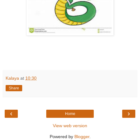
Kalaya
at
10:30
Share
‹
›
Home
View web version
Powered by
Blogger
.