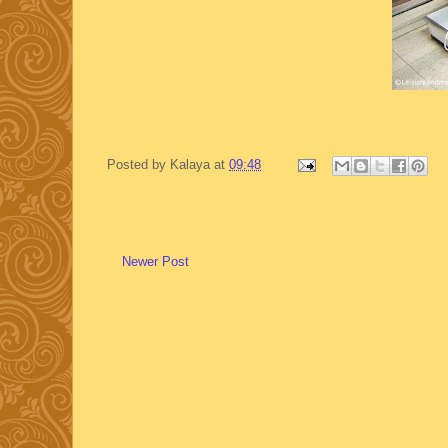
Posted by
Kalaya
at
09:48
Newer Post